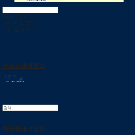
Search
검색
Log In
로그인
Cart
장바구니
한국클래식협회
한국클래식협회