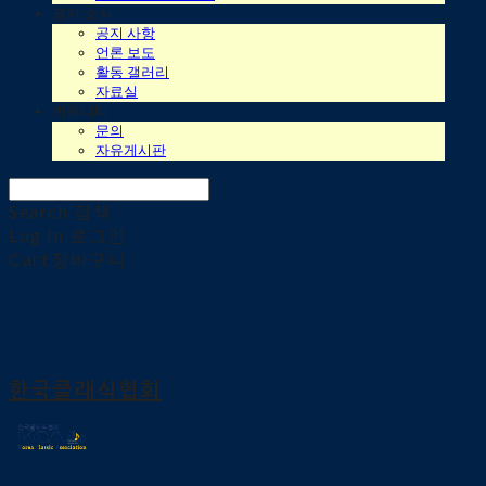
공지/소식
공지 사항
언론 보도
활동 갤러리
자료실
커뮤니티
문의
자유게시판
Search
검색
Log In
로그인
Cart
장바구니
한국클래식협회